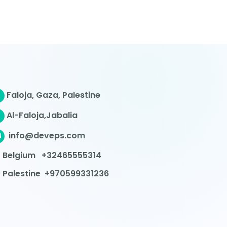
Faloja, Gaza, Palestine
Al-Faloja,Jabalia
info@deveps.com
Belgium
+32465555314
Palestine
+970599331236