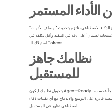
 الأداء المستمر
 الذكاء الاصطناعي، نلتزم بتحديث "أوصاف الأدوات"
استجابة لضمان أعلى دقة في التنفيذ وأقل تكلفة في
استهلاك الـ Tokens.
نظامك جاهز
للمستقبل
بتحويل نظامك ليكون Agent-Ready، أنت لا تطور برنامجاً فحسب،
نصة قادرة على التوسع والاندماج مع أي تقنيات ذكاء
اصطناعي تظهر في المستقبل.