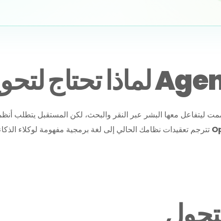
O
طبقة ذكية (Semantic Layer) تترجم تعقيدات نظامك الحالي إلى لغة برمجية مفهومة لوكلاء الذكاء الاصطناعي مثل
للتحول