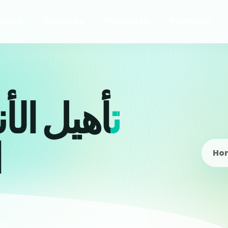
bout
Services
Products
Partners
ت
أهيل الأ
ا
Ho